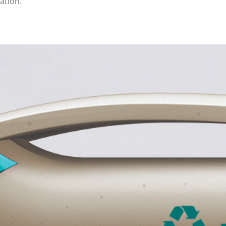
tion.