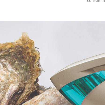
consomma