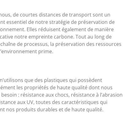
nous, de courtes distances de transport sont un
nt essentiel de notre stratégie de préservation de
ironnement. Elles réduisent également de manière
ficative notre empreinte carbone. Tout au long de
 chaîne de processus, la préservation des ressources
 l’environnement prime.
n’utilisons que des plastiques qui possèdent
sément les propriétés de haute qualité dont nous
besoin : résistance aux chocs, résistance à l’abrasion
istance aux UV, toutes des caractéristiques qui
nt nos produits durables et de haute qualité.